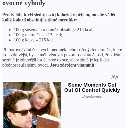
ovocné výhody
Pro ty lidi, kteří sledují svůj kalorický příjem, musíte vědět,
kolik kalorií obsahují sušené meruňky:
100 g sušených meruněk obsahuje 215 kcal;
100 g meruněk – 213 kcal;
100 g kaisy – 215 kcal.
Při porovnávání čerstvých meruněk nebo sušených meruněk, které
jsou zdravější, byste měli věnovat pozornost skutečnosti, že v letní
sezóně je zdravější jíst čerstvé ovoce, ale v zimě je lepší dát
přednost sušenému ovoci.
Jsou zdrojem vitamínů: