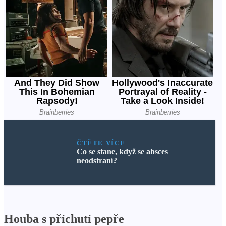
ČTĚTE VÍCE
Co se stane, když se absces
neodstraní?
Houba s příchutí pepře