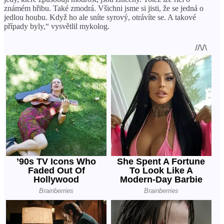
známém hřibu. Také zmodrá. Všichni jsme si jisti, že se jedná o
jedlou houbu. Když ho ale sníte syrový, otrávíte se. A takové
případy byly,“ vysvětlil mykolog.