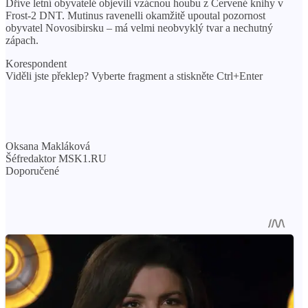
Dříve letní obyvatelé objevili vzácnou houbu z Červené knihy v
Frost-2 DNT. Mutinus ravenelli okamžitě upoutal pozornost
obyvatel Novosibirsku – má velmi neobvyklý tvar a nechutný
zápach.
Korespondent
Viděli jste překlep? Vyberte fragment a stiskněte Ctrl+Enter
Oksana Makláková
Šéfredaktor MSK1.RU
Doporučené