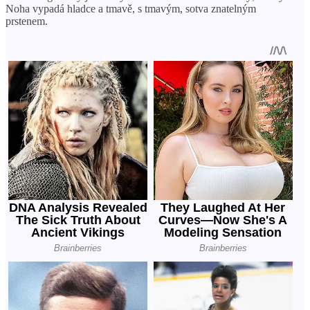
X
Noha vypadá hladce a tmavě, s tmavým, sotva znatelným
prstenem.