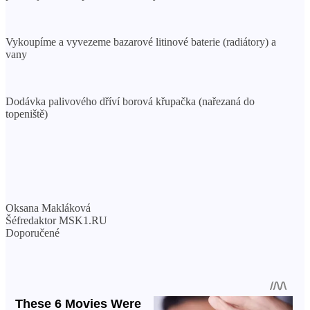
Vykoupíme a vyvezeme bazarové litinové baterie (radiátory) a
vany
Dodávka palivového dříví borová křupačka (nařezaná do
topeniště)
Oksana Makláková
Šéfredaktor MSK1.RU
Doporučené