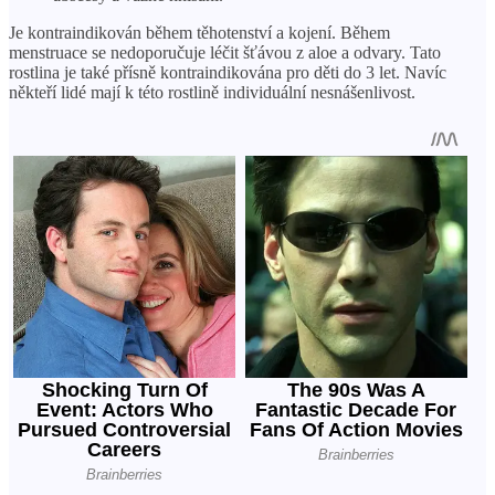
Je kontraindikován během těhotenství a kojení. Během
menstruace se nedoporučuje léčit šťávou z aloe a odvary. Tato
rostlina je také přísně kontraindikována pro děti do 3 let. Navíc
někteří lidé mají k této rostlině individuální nesnášenlivost.