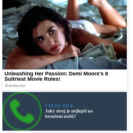
ČTĚTE VÍCE
Jaký stroj je nejlepší na
broušení nožů?