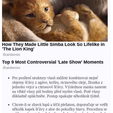
Pro posílení struktury vlasů můžete kombinovat stejné
objemy šťávy z agáve, kefíru, ricinového oleje, žloutku z
jednoho vejce a citronové šťávy. Výslednou masku naneste
na vlhké vlasy půl hodiny před mytím vlasů. Poté vlasy
důkladně opláchněte. Postup opakujte několikrát týdně.
Chcete-li se zbavit lupů a léčit plešatost, doporučuje se vetřít
několik kapek šťávy z aloe do pokožky hlavy. Procedura se