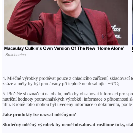
4. Mléčné výrobky prodávat pouze z chladicího zařízení, skladovací 
zkáze a měly by být prodávány při teplotě nepřesahující +6°C;
5. Přečtěte si označení na obalu, mělo by obsahovat informaci pro sp
nutriční hodnoty potravinářských výrobků; informace o přítomnosti 
trhu. Kromě toho mohou být uvedeny informace o dokumentu, podle kt
Jaké produkty lze nazvat mléčnými?
Skutečný mléčný výrobek by neměl obsahovat rostlinné tuky, stab