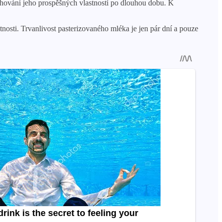
chování jeho prospěšných vlastností po dlouhou dobu. K
nosti. Trvanlivost pasterizovaného mléka je jen pár dní a pouze