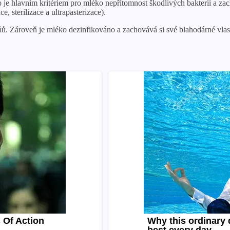
 je hlavním kritériem pro mléko nepřítomnost škodlivých bakterií a za
, sterilizace a ultrapasterizace).
ů. Zároveň je mléko dezinfikováno a zachovává si své blahodárné vlast