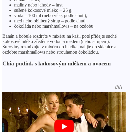
maliny nebo jahody – hrst,
sušené kokosové mléko – 25 g,
voda – 100 ml (nebo více, podle chuti),
med nebo oblíbený sirup – podle chuti,
čokoláda nebo marshmallows – na ozdobu.
Banán a bobule rozdrťte v mixéru na kaši, poté přidejte suché
kokosové mléko zředěné vodou a medem (nebo sirupem).
Suroviny rozmixujte v mixéru do hladka, nalijte do sklenice a
ozdobte marshmallows nebo strouhanou čokoládou.
Chia pudink s kokosovým mlékem a ovocem