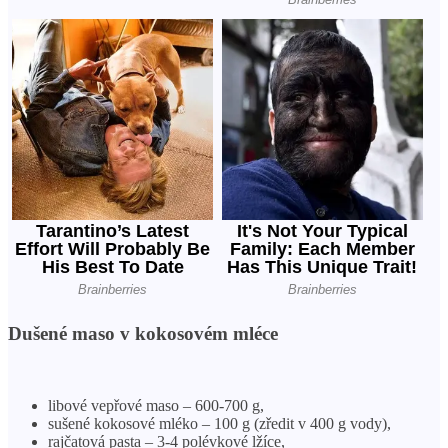
Dušené maso v kokosovém mléce
libové vepřové maso – 600-700 g,
sušené kokosové mléko – 100 g (zředit v 400 g vody),
rajčatová pasta – 3-4 polévkové lžíce,