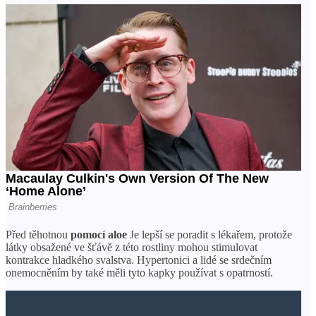
Před těhotnou
pomocí aloe
Je lepší se poradit s lékařem, protože
látky obsažené ve šťávě z této rostliny mohou stimulovat
kontrakce hladkého svalstva. Hypertonici a lidé se srdečním
onemocněním by také měli tyto kapky používat s opatrností.