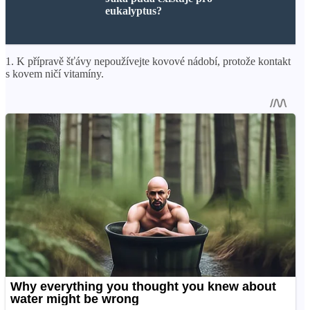
eukalyptus?
1. K přípravě šťávy nepoužívejte kovové nádobí, protože kontakt
s kovem ničí vitamíny.