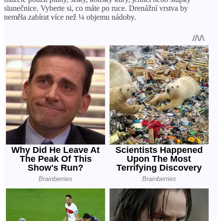
slunečnice. Vyberte si, co máte po ruce. Drenážní vrstva by
neměla zabírat více než ¼ objemu nádoby.