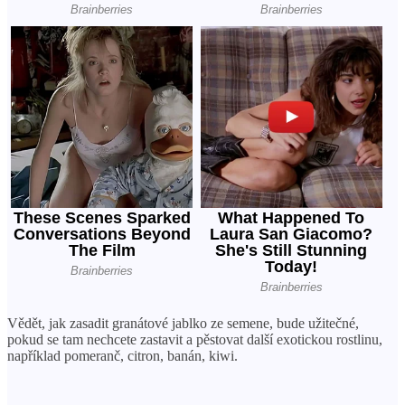
Vědět, jak zasadit granátové jablko ze semene, bude užitečné,
pokud se tam nechcete zastavit a pěstovat další exotickou rostlinu,
například pomeranč, citron, banán, kiwi.