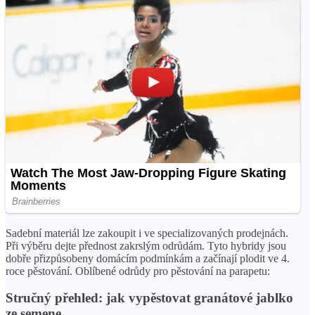
Sadební materiál lze zakoupit i ve specializovaných prodejnách.
Při výběru dejte přednost zakrslým odrůdám. Tyto hybridy jsou
dobře přizpůsobeny domácím podmínkám a začínají plodit ve 4.
roce pěstování. Oblíbené odrůdy pro pěstování na parapetu:
Stručný přehled: jak vypěstovat granátové jablko
ze semene