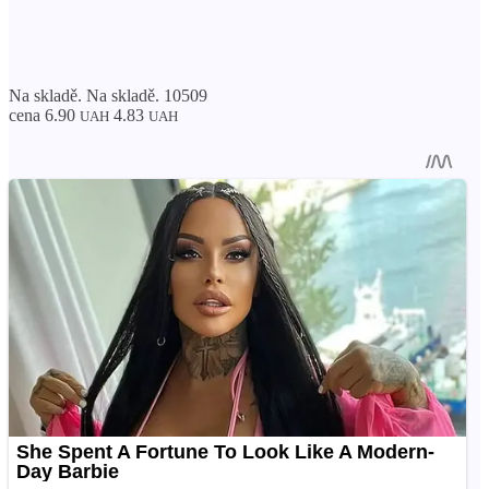
Na skladě. Na skladě. 10509
cena 6.90
4.83
UAH
UAH