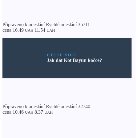
Připraveno k odeslání Rychlé odeslání 35711
cena 16.49
11.54
UAH
UAH
ČTĚTE VÍCE
Jak dát Kot Bayun kočce?
Připraveno k odeslání Rychlé odeslání 32740
cena 10.46
8.37
UAH
UAH