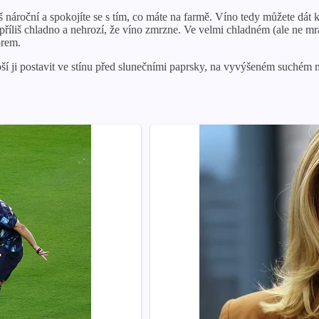
 nároční a spokojíte se s tím, co máte na farmě. Víno tedy můžete dát 
příliš chladno a nehrozí, že víno zmrzne. Ve velmi chladném (ale ne m
orem.
epší ji postavit ve stínu před slunečními paprsky, na vyvýšeném suchém 