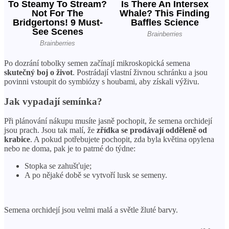
Po dozrání tobolky semen začínají mikroskopická semena
skutečný boj o život
. Postrádají vlastní živnou schránku a jsou
povinni vstoupit do symbiózy s houbami, aby získali výživu.
Jak vypadají semínka?
Při plánování nákupu musíte jasně pochopit, že semena orchidejí
jsou prach. Jsou tak malí, že
zřídka se prodávají odděleně od
krabice
. A pokud potřebujete pochopit, zda byla květina opylena
nebo ne doma, pak je to patrné do týdne:
Stopka se zahušťuje;
A po nějaké době se vytvoří lusk se semeny.
Semena orchidejí jsou velmi malá a světle žluté barvy.