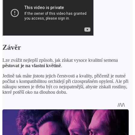
Závěr
Lze zvážit nejlepší způsob, jak získat vysoce kvalitní semena
pěstovat je na vlastní květině
.
Jedině tak máte jistotu jejich čerstvosti a kvality, přičemž je nutné
počítat s kompatibilitou orchidejí při cizosprašném opylení. Ale při
nákupu semen je třeba být co nejopatrnější, abyste získali rostliny,
které potěší oko na dlouhou dobu.