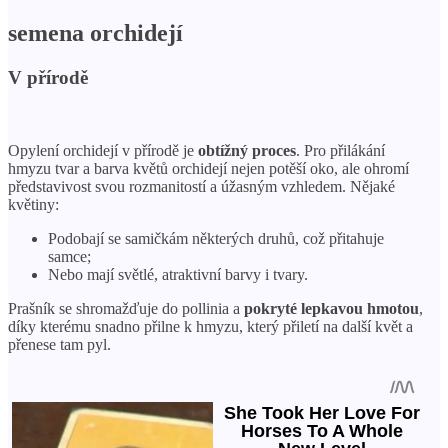
semena orchidejí
V přírodě
Opylení orchidejí v přírodě je
obtížný proces
. Pro přilákání
hmyzu tvar a barva květů orchidejí nejen potěší oko, ale ohromí
představivost svou rozmanitostí a úžasným vzhledem. Nějaké
květiny:
Podobají se samičkám některých druhů, což přitahuje
samce;
Nebo mají světlé, atraktivní barvy i tvary.
Prašník se shromažďuje do pollinia a
pokryté lepkavou hmotou
,
díky kterému snadno přilne k hmyzu, který přiletí na další květ a
přenese tam pyl.