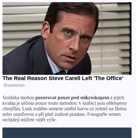
Semínka mohou
pozorovat pouze pod mikroskopem
a jejich
kvalita je určena pouze touto metodou: v krabici jsou obklopeny
chmýřím. Lusk zralého semene změní barvu ze zelené na žlutou
nebo oranžovou a při plné zralosti praskne. Fotografie semen
orchidejí můžete vidět výše.