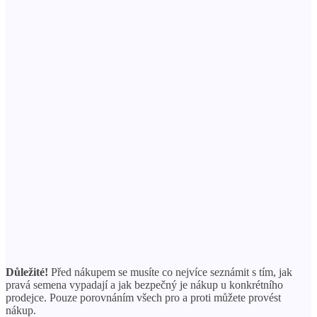
Důležité!
Před nákupem se musíte co nejvíce seznámit s tím, jak
pravá semena vypadají a jak bezpečný je nákup u konkrétního
prodejce. Pouze porovnáním všech pro a proti můžete provést
nákup.