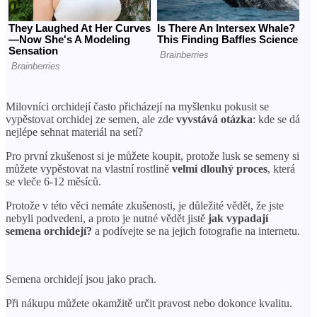
Milovníci orchidejí často přicházejí na myšlenku pokusit se
vypěstovat orchidej ze semen, ale zde
vyvstává otázka
: kde se dá
nejlépe sehnat materiál na setí?
Pro první zkušenost si je můžete koupit, protože lusk se semeny si
můžete vypěstovat na vlastní rostlině
velmi dlouhý proces
, která
se vleče 6-12 měsíců.
Protože v této věci nemáte zkušenosti, je důležité vědět, že jste
nebyli podvedeni, a proto je nutné vědět jistě
jak vypadají
semena orchidejí?
a podívejte se na jejich fotografie na internetu.
Semena orchidejí jsou jako prach.
Při nákupu můžete okamžitě určit pravost nebo dokonce kvalitu.