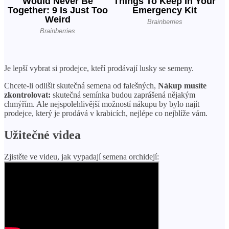
Je lepší vybrat si prodejce, kteří prodávají lusky se semeny.
Chcete-li odlišit skutečná semena od falešných,
Nákup musíte
zkontrolovat:
skutečná semínka budou zaprášená nějakým
chmýřím. Ale nejspolehlivější možností nákupu by bylo najít
prodejce, který je prodává v krabicích, nejlépe co nejblíže vám.
Užitečné videa
Zjistěte ve videu, jak vypadají semena orchidejí: