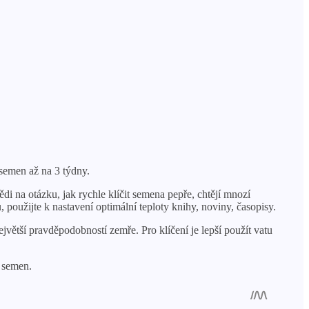
 semen až na 3 týdny.
ědi na otázku, jak rychle klíčit semena pepře, chtějí mnozí
 použijte k nastavení optimální teploty knihy, noviny, časopisy.
ejvětší pravděpodobností zemře. Pro klíčení je lepší použít vatu
u semen.