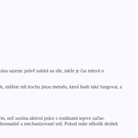
na sazenic právě nabírá na síle, takže je čas mluvit o
ek, můžete mít trochu jinou metodu, která bude také fungovat, a
, než sezóna aktivní práce s rostlinami teprve začne.
hromadné a mechanizované setí. Pokud máte několik desítek