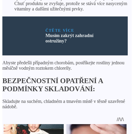
Chuť produktu se zvyšuje, protože se stává více nasyceným
vitamíny a dalšími užitečnými prvky.
ČTĚTE VÍCE
Musím zakrýt zahradní
ostružiny?
Abyste předešli případným chorobám, postříkejte rostliny jednou
měsíčně vodným roztokem chlorelly.
BEZPEČNOSTNÍ OPATŘENÍ A
PODMÍNKY SKLADOVÁNÍ:
Skladujte na suchém, chladném a tmavém místě v těsně uzavřené
nádobě.