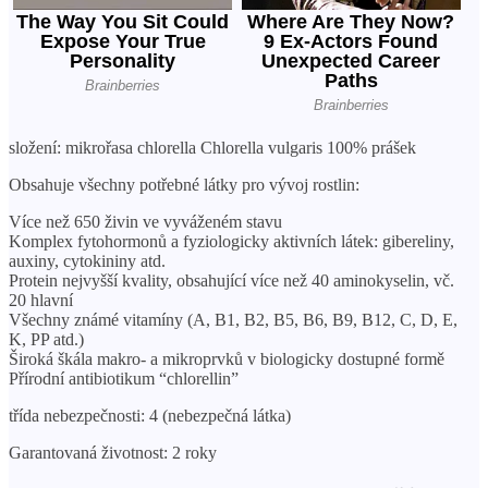
složení: mikrořasa chlorella Chlorella vulgaris 100% prášek
Obsahuje všechny potřebné látky pro vývoj rostlin:
Více než 650 živin ve vyváženém stavu
Komplex fytohormonů a fyziologicky aktivních látek: gibereliny,
auxiny, cytokininy atd.
Protein nejvyšší kvality, obsahující více než 40 aminokyselin, vč.
20 hlavní
Všechny známé vitamíny (A, B1, B2, B5, B6, B9, B12, C, D, E,
K, PP atd.)
Široká škála makro- a mikroprvků v biologicky dostupné formě
Přírodní antibiotikum “chlorellin”
třída nebezpečnosti: 4 (nebezpečná látka)
Garantovaná životnost: 2 roky