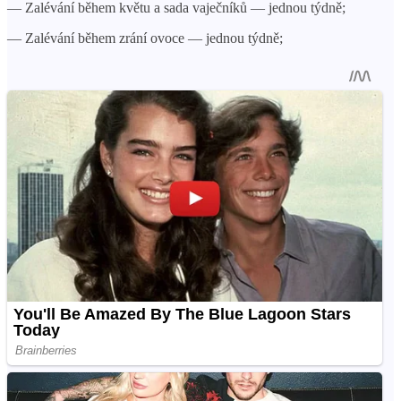
— Zalévání během květu a sada vaječníků — jednou týdně;
— Zalévání během zrání ovoce — jednou týdně;