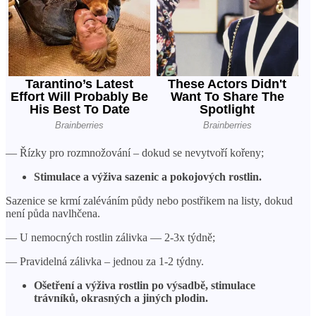
— Řízky pro rozmnožování – dokud se nevytvoří kořeny;
Stimulace a výživa sazenic a pokojových rostlin.
Sazenice se krmí zaléváním půdy nebo postřikem na listy, dokud
není půda navlhčena.
— U nemocných rostlin zálivka — 2-3x týdně;
— Pravidelná zálivka – jednou za 1-2 týdny.
Ošetření a výživa rostlin po výsadbě, stimulace
trávníků, okrasných a jiných plodin.