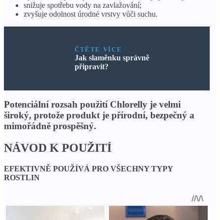
snižuje spotřebu vody na zavlažování;
zvyšuje odolnost úrodné vrstvy vůči suchu.
ČTĚTE VÍCE
Jak slaměnku správně
připravit?
Potenciální rozsah použití Chlorelly je velmi
široký, protože produkt je přírodní, bezpečný a
mimořádně prospěšný.
NÁVOD K POUŽITÍ
EFEKTIVNĚ POUŽÍVÁ PRO VŠECHNY TYPY
ROSTLIN