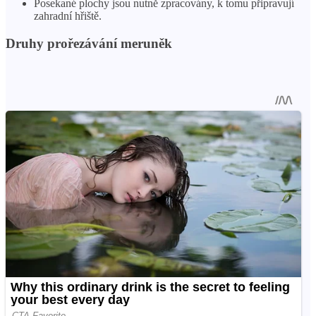
Posekané plochy jsou nutně zpracovány, k tomu připravují
zahradní hřiště.
Druhy prořezávání meruněk