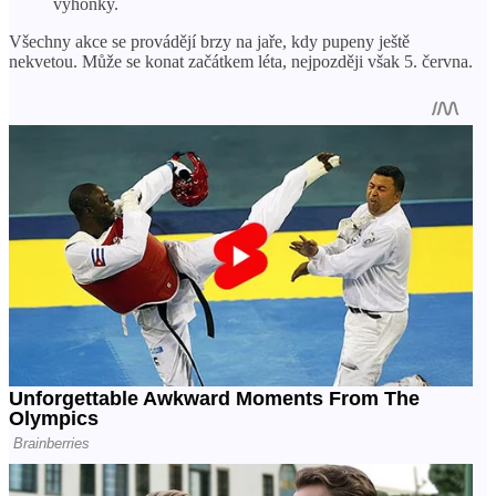
výhonky.
Všechny akce se provádějí brzy na jaře, kdy pupeny ještě
nekvetou. Může se konat začátkem léta, nejpozději však 5. června.