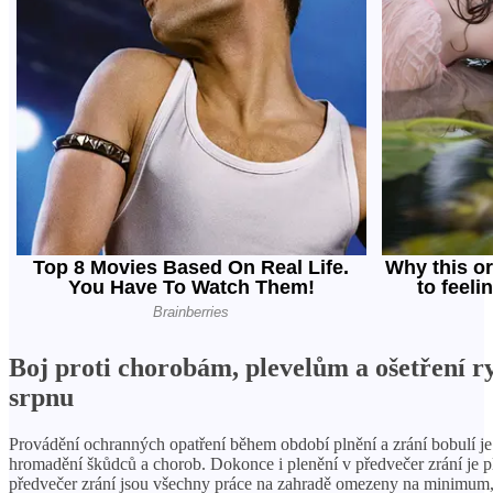
Boj proti chorobám, plevelům a ošetření r
srpnu
Provádění ochranných opatření během období plnění a zrání bobulí j
hromadění škůdců a chorob. Dokonce i plenění v předvečer zrání je 
předvečer zrání jsou všechny práce na zahradě omezeny na minimum, 