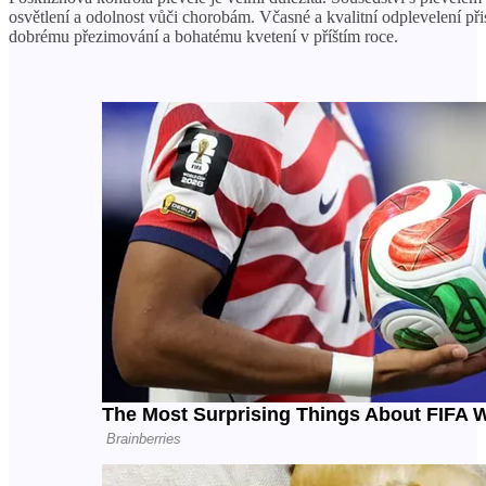
osvětlení a odolnost vůči chorobám. Včasné a kvalitní odplevelení při
dobrému přezimování a bohatému kvetení v příštím roce.