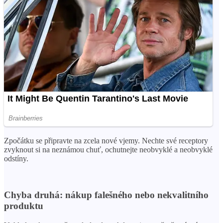
Zpočátku se připravte na zcela nové vjemy. Nechte své receptory
zvyknout si na neznámou chuť, ochutnejte neobvyklé a neobvyklé
odstíny.
Chyba druhá: nákup falešného nebo nekvalitního
produktu