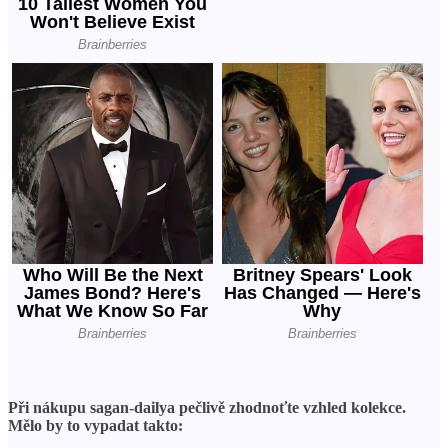
Při nákupu sagan-dailya pečlivě zhodnoťte vzhled kolekce.
Mělo by to vypadat takto: