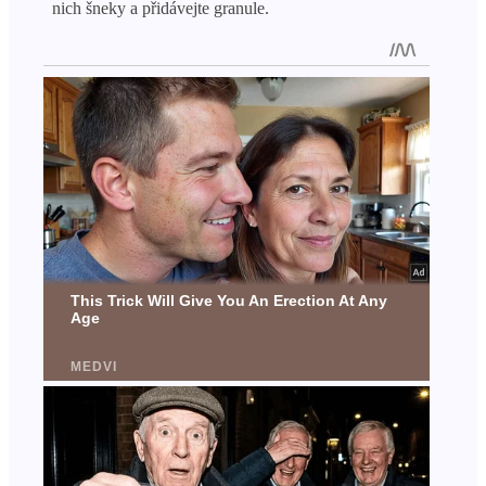
nich šneky a přidávejte granule.