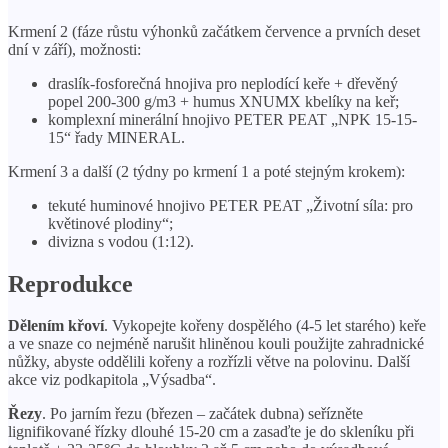
Krmení 2 (fáze růstu výhonků začátkem července a prvních deset
dní v září), možnosti:
draslík-fosforečná hnojiva pro neplodící keře + dřevěný
popel 200-300 g/m3 + humus XNUMX kbelíky na keř;
komplexní minerální hnojivo PETER PEAT „NPK 15-15-
15“ řady MINERAL.
Krmení 3 a další (2 týdny po krmení 1 a poté stejným krokem):
tekuté huminové hnojivo PETER PEAT „Životní síla: pro
květinové plodiny“;
divizna s vodou (1:12).
Reprodukce
Dělením křoví
. Vykopejte kořeny dospělého (4-5 let starého) keře
a ve snaze co nejméně narušit hliněnou kouli použijte zahradnické
nůžky, abyste oddělili kořeny a rozřízli větve na polovinu. Další
akce viz podkapitola „Výsadba“.
Řezy
. Po jarním řezu (březen – začátek dubna) seřízněte
lignifikované řízky dlouhé 15-20 cm a zasaďte je do skleníku při