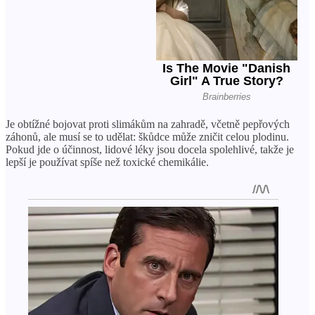
Je obtížné bojovat proti slimákům na zahradě, včetně pepřových
záhonů, ale musí se to udělat: škůdce může zničit celou plodinu.
Pokud jde o účinnost, lidové léky jsou docela spolehlivé, takže je
lepší je používat spíše než toxické chemikálie.