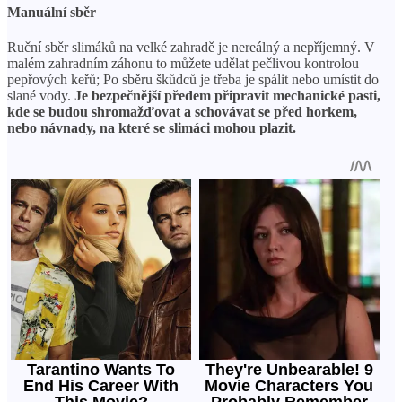
Manuální sběr
Ruční sběr slimáků na velké zahradě je nereálný a nepříjemný. V
malém zahradním záhonu to můžete udělat pečlivou kontrolou
pepřových keřů; Po sběru škůdců je třeba je spálit nebo umístit do
slané vody.
Je bezpečnější předem připravit mechanické pasti,
kde se budou shromažďovat a schovávat se před horkem,
nebo návnady, na které se slimáci mohou plazit.