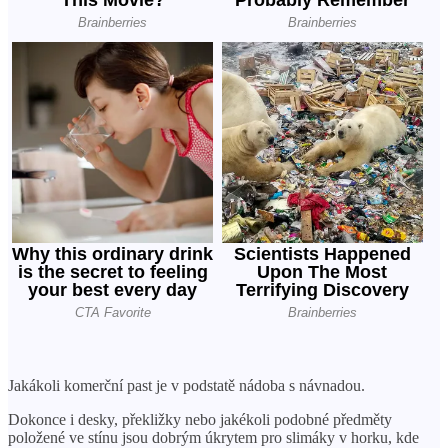
Jakákoli komerční past je v podstatě nádoba s návnadou.
Dokonce i desky, překližky nebo jakékoli podobné předměty
položené ve stínu jsou dobrým úkrytem pro slimáky v horku, kde