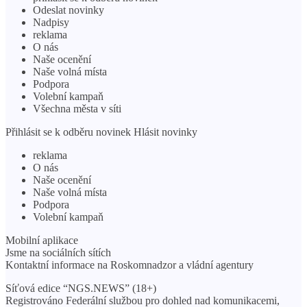
Odeslat novinky
Nadpisy
reklama
O nás
Naše ocenění
Naše volná místa
Podpora
Volební kampaň
Všechna města v síti
Přihlásit se k odběru novinek Hlásit novinky
reklama
O nás
Naše ocenění
Naše volná místa
Podpora
Volební kampaň
Mobilní aplikace
Jsme na sociálních sítích
Kontaktní informace na Roskomnadzor a vládní agentury
Síťová edice “NGS.NEWS” (18+)
Registrováno Federální službou pro dohled nad komunikacemi,