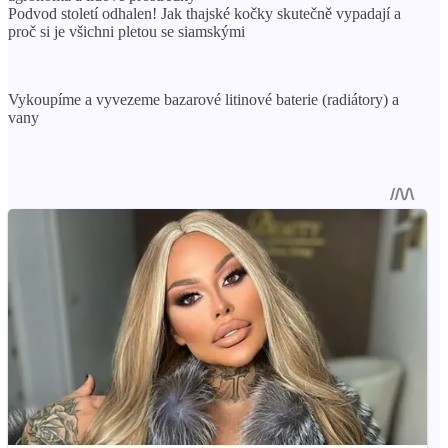
Podvod století odhalen! Jak thajské kočky skutečně vypadají a
proč si je všichni pletou se siamskými
Vykoupíme a vyvezeme bazarové litinové baterie (radiátory) a
vany