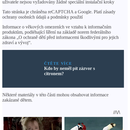
uživatele nejsou vyžadovány žádné speciální instalační kroky
Tato stránka je chráněna reCAPTCHA a Google. Platí zásady
ochrany osobních údajů a podmínky použití
Informace o věkových omezeních ve vztahu k informačním
produktům, podléhající šíření na základě norem federálního
zákona „O ochraně dětí před informacemi škodlivými pro jejich
zdraví a vývoj“.
ČTĚTE VÍCE
Kdo by neměl pít zázvor s
citronem?
Některé materiály v této části mohou obsahovat informace
zakázané dětem.