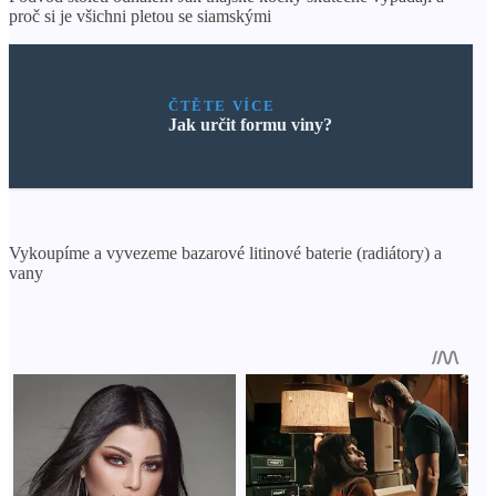
proč si je všichni pletou se siamskými
ČTĚTE VÍCE
Jak určit formu viny?
Vykoupíme a vyvezeme bazarové litinové baterie (radiátory) a
vany