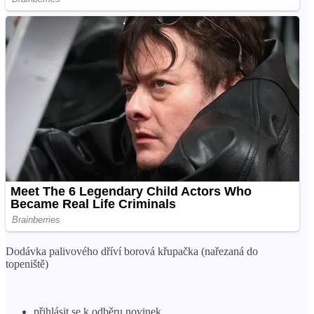
Dodávka palivového dříví borová křupačka (nařezaná do
topeniště)
přihlásit se k odběru novinek