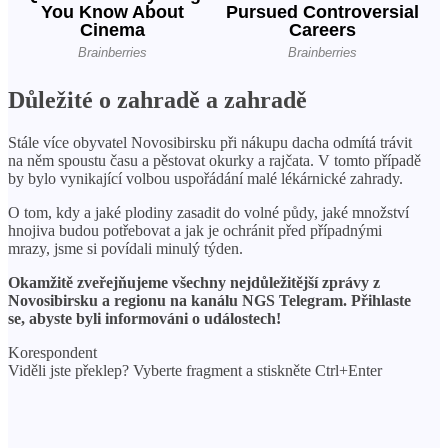
Důležité o zahradě a zahradě
Stále více obyvatel Novosibirsku při nákupu dacha odmítá trávit
na něm spoustu času a pěstovat okurky a rajčata. V tomto případě
by bylo vynikající volbou uspořádání malé lékárnické zahrady.
O tom, kdy a jaké plodiny zasadit do volné půdy, jaké množství
hnojiva budou potřebovat a jak je ochránit před případnými
mrazy, jsme si povídali minulý týden.
Okamžitě zveřejňujeme všechny nejdůležitější zprávy z
Novosibirsku a regionu na kanálu NGS Telegram. Přihlaste
se, abyste byli informováni o událostech!
Korespondent
Viděli jste překlep? Vyberte fragment a stiskněte Ctrl+Enter