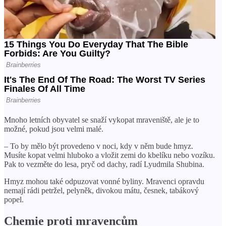
Mnoho letních obyvatel se snaží vykopat mraveniště, ale je to
možné, pokud jsou velmi malé.
– To by mělo být provedeno v noci, kdy v něm bude hmyz.
Musíte kopat velmi hluboko a vložit zemi do kbelíku nebo vozíku.
Pak to vezměte do lesa, pryč od dachy, radí Lyudmila Shubina.
Hmyz mohou také odpuzovat vonné byliny. Mravenci opravdu
nemají rádi petržel, pelyněk, divokou mátu, česnek, tabákový
popel.
Chemie proti mravencům