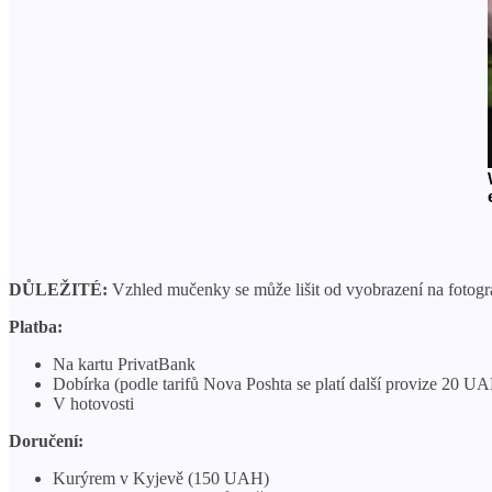
DŮLEŽITÉ:
Vzhled mučenky se může lišit od vyobrazení na fotografi
Platba:
Na kartu PrivatBank
Dobírka (podle tarifů Nova Poshta se platí další provize 20 U
V hotovosti
Doručení:
Kurýrem v Kyjevě (150 UAH)