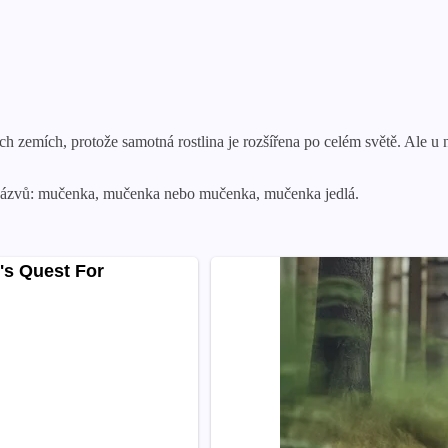
ch zemích, protože samotná rostlina je rozšířena po celém světě. Ale 
 názvů: mučenka, mučenka nebo mučenka, mučenka jedlá.