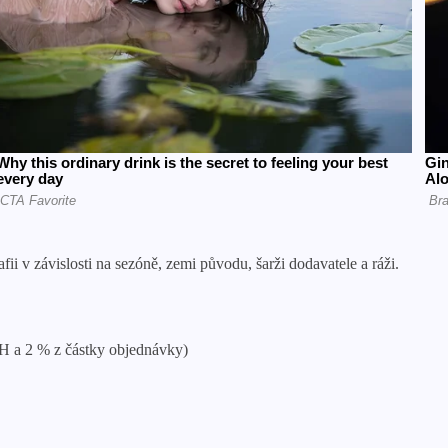
i v závislosti na sezóně, zemi původu, šarži dodavatele a ráži.
AH a 2 % z částky objednávky)