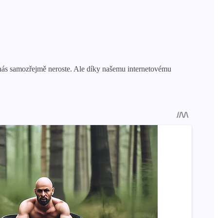
u nás samozřejmě neroste. Ale díky našemu internetovému