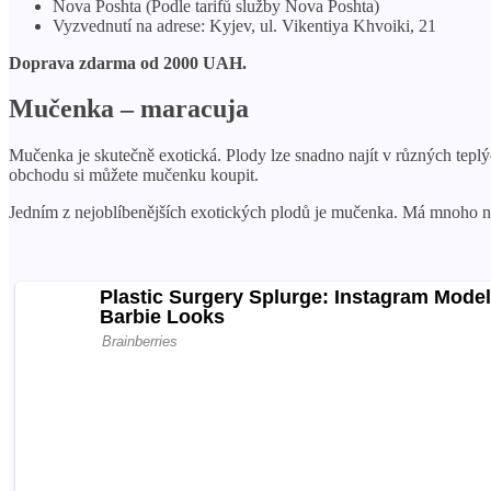
Nova Poshta (Podle tarifů služby Nova Poshta)
Vyzvednutí na adrese: Kyjev, ul. Vikentiya Khvoiki, 21
Doprava zdarma od 2000 UAH.
Mučenka – maracuja
Mučenka je skutečně exotická. Plody lze snadno najít v různých teplý
obchodu si můžete mučenku koupit.
Jedním z nejoblíbenějších exotických plodů je mučenka. Má mnoho