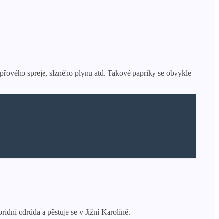
pepřového spreje, slzného plynu atd. Takové papriky se obvykle
idní odrůda a pěstuje se v Jižní Karolíně.