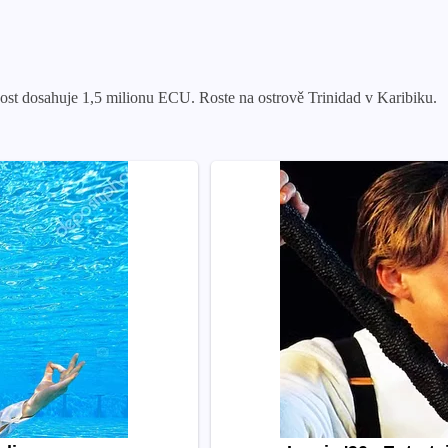
nost dosahuje 1,5 milionu ECU. Roste na ostrově Trinidad v Karibiku.