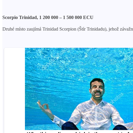
Scorpio Trinidad, 1 200 000 – 1 500 000 ECU
Druhé místo zaujímá Trinidad Scorpion (Štír Trinidadu), jehož závaž