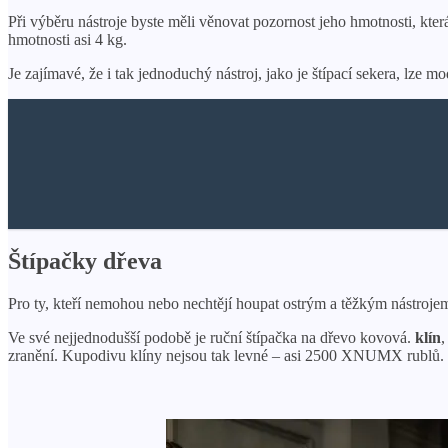
Při výběru nástroje byste měli věnovat pozornost jeho hmotnosti, kte
hmotnosti asi 4 kg.
Je zajímavé, že i tak jednoduchý nástroj, jako je štípací sekera, lze
Štípačky dřeva
Pro ty, kteří nemohou nebo nechtějí houpat ostrým a těžkým nástrojem,
Ve své nejjednodušší podobě je ruční štípačka na dřevo kovová.
klín
,
zranění. Kupodivu klíny nejsou tak levné – asi 2500 XNUMX rublů. T