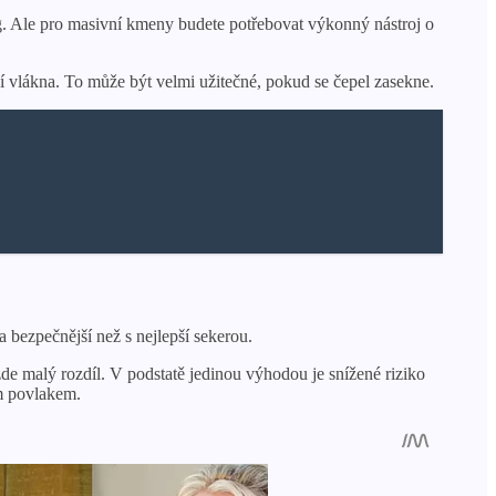
 kg. Ale pro masivní kmeny budete potřebovat výkonný nástroj o
pí vlákna. To může být velmi užitečné, pokud se čepel zasekne.
a bezpečnější než s nejlepší sekerou.
 zde malý rozdíl. V podstatě jedinou výhodou je snížené riziko
ým povlakem.