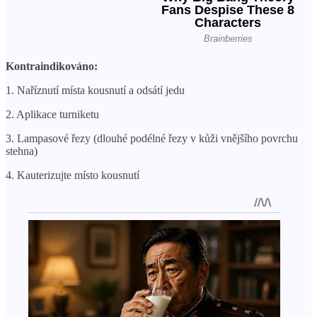
Kontraindikováno:
1. Naříznutí místa kousnutí a odsátí jedu
2. Aplikace turniketu
3. Lampasové řezy (dlouhé podélné řezy v kůži vnějšího povrchu
stehna)
4. Kauterizujte místo kousnutí