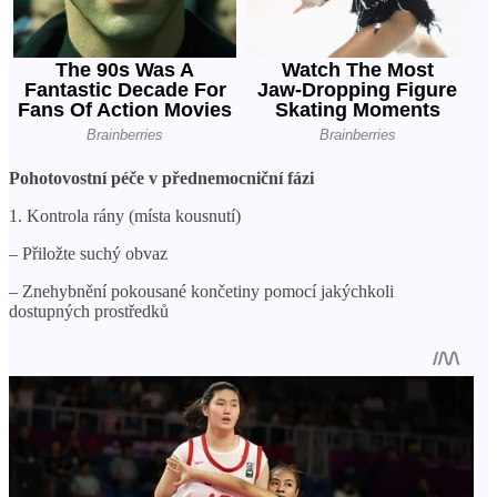
Pohotovostní péče v přednemocniční fázi
1. Kontrola rány (místa kousnutí)
– Přiložte suchý obvaz
– Znehybnění pokousané končetiny pomocí jakýchkoli
dostupných prostředků