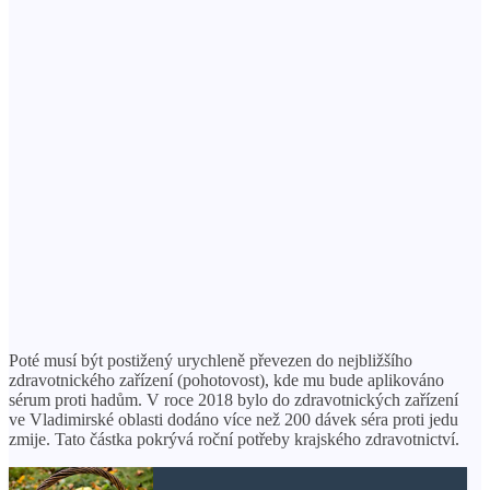
Poté musí být postižený urychleně převezen do nejbližšího
zdravotnického zařízení (pohotovost), kde mu bude aplikováno
sérum proti hadům. V roce 2018 bylo do zdravotnických zařízení
ve Vladimirské oblasti dodáno více než 200 dávek séra proti jedu
zmije. Tato částka pokrývá roční potřeby krajského zdravotnictví.