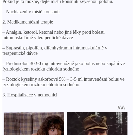
Pokud je to možné, dejte místu kousnutí zvýšenou polohu.
– Nachlazení v místě kousnutí
2. Medikamentózní terapie
– Analgin, ketorol, ketonal nebo jiné léky proti bolesti
intramuskulárně v terapeutické dávce
– Suprastin, pipolfen, difenhydramin intramuskulárně v
terapeutické dávce
– Prednisolon 30-90 mg intravenózně jako bolus nebo kapání ve
fyziologickém roztoku chloridu sodného
– Roztok kyseliny askorbové 5% – 3-5 ml intravenózní bolus ve
fyziologickém roztoku chloridu sodného.
3. Hospitalizace v nemocnici