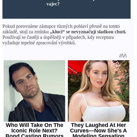
vajec?
Pokud porovnáme zástupce různých pohlaví přesně na tomto
základě, stojí za zmínku
„kluci“ se nevyznačují sladkou chutí.
Používají se častěji a úspěšněji v případech, kdy receptura
vyžaduje tepelné zpracování výrobků.