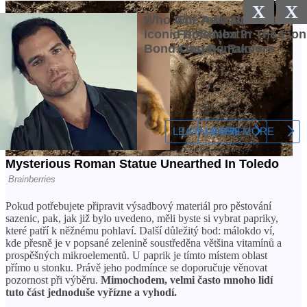
X
X
Pokud potřebujete připravit výsadbový materiál pro pěstování
sazenic, pak, jak již bylo uvedeno, měli byste si vybrat papriky,
které patří k něžnému pohlaví. Další důležitý bod: málokdo ví,
kde přesně je v popsané zelenině soustředěna většina vitamínů a
prospěšných mikroelementů. U paprik je tímto místem oblast
přímo u stonku. Právě jeho podmínce se doporučuje věnovat
pozornost při výběru.
Mimochodem, velmi často mnoho lidí
tuto část jednoduše vyřízne a vyhodí.