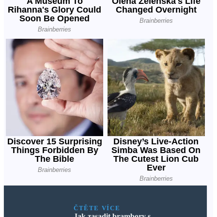
ČTĚTE VÍCE
Jak zasadit brambory s