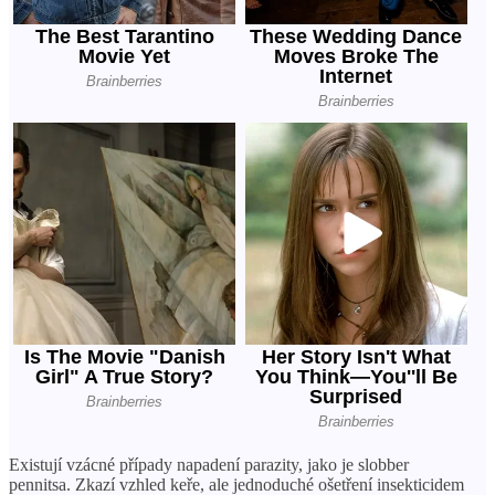
Existují vzácné případy napadení parazity, jako je slobber
pennitsa. Zkazí vzhled keře, ale jednoduché ošetření insekticidem