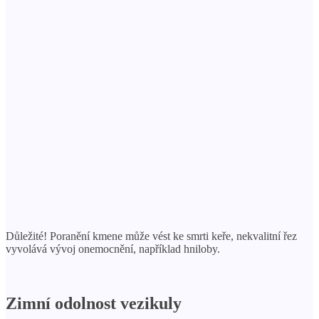
Důležité! Poranění kmene může vést ke smrti keře, nekvalitní řez
vyvolává vývoj onemocnění, například hniloby.
Zimní odolnost vezikuly