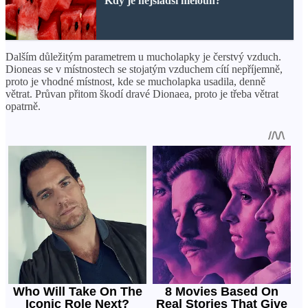
Kdy je nejsladší meloun?
Dalším důležitým parametrem u mucholapky je čerstvý vzduch.
Dioneas se v místnostech se stojatým vzduchem cítí nepříjemně,
proto je vhodné místnost, kde se mucholapka usadila, denně
větrat. Průvan přitom škodí dravé Dionaea, proto je třeba větrat
opatrně.