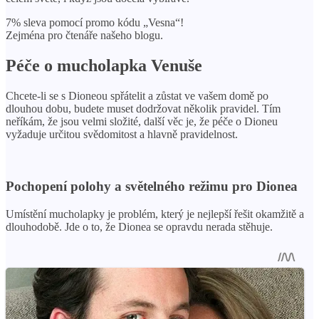
7% sleva pomocí promo kódu „Vesna“!
Zejména pro čtenáře našeho blogu.
Péče o mucholapka Venuše
Chcete-li se s Dioneou spřátelit a zůstat ve vašem domě po
dlouhou dobu, budete muset dodržovat několik pravidel. Tím
neříkám, že jsou velmi složité, další věc je, že péče o Dioneu
vyžaduje určitou svědomitost a hlavně pravidelnost.
Pochopení polohy a světelného režimu pro Dionea
Umístění mucholapky je problém, který je nejlepší řešit okamžitě a
dlouhodobě. Jde o to, že Dionea se opravdu nerada stěhuje.