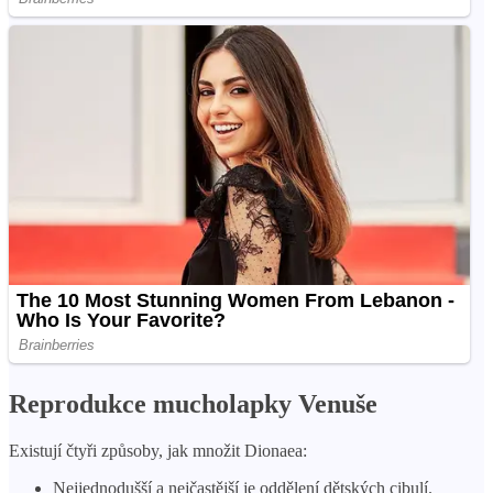
Reprodukce mucholapky Venuše
Existují čtyři způsoby, jak množit Dionaea:
Nejjednodušší a nejčastější je oddělení dětských cibulí.