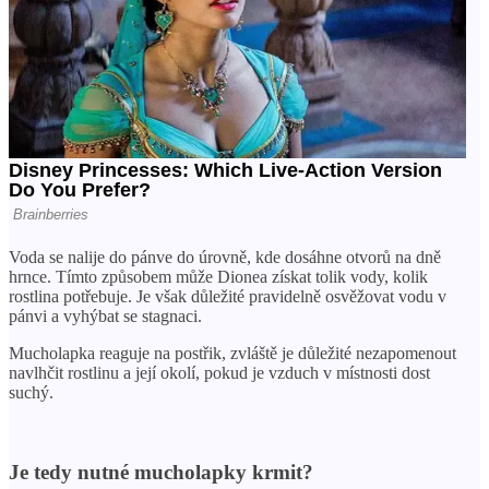
Voda se nalije do pánve do úrovně, kde dosáhne otvorů na dně
hrnce. Tímto způsobem může Dionea získat tolik vody, kolik
rostlina potřebuje. Je však důležité pravidelně osvěžovat vodu v
pánvi a vyhýbat se stagnaci.
Mucholapka reaguje na postřik, zvláště je důležité nezapomenout
navlhčit rostlinu a její okolí, pokud je vzduch v místnosti dost
suchý.
Je tedy nutné mucholapky krmit?