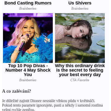
A co zalévání?
Je důležité zajistit Dionee neustále vlhkou půdu v ​​květináči.
Pokud tento parametr ignorujete, pasti a někdy i samotná rostlina
velmi rychle zemřou.