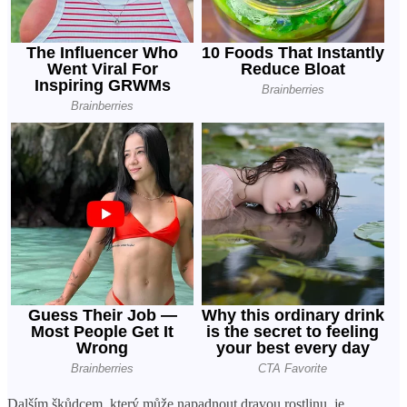
Dalším škůdcem, který může napadnout dravou rostlinu, je