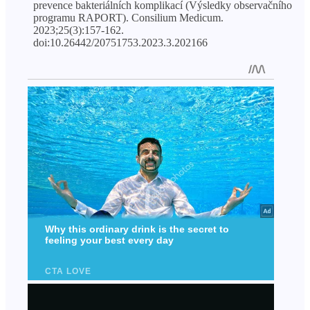
prevence bakteriálních komplikací (Výsledky observačního
programu RAPORT). Consilium Medicum.
2023;25(3):157-162.
doi:10.26442/20751753.2023.3.202166