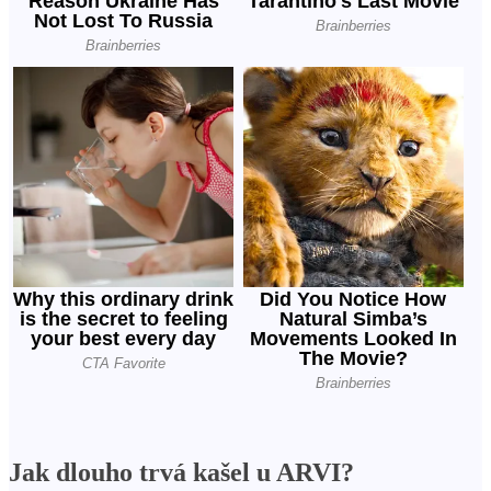
Jak dlouho trvá kašel u ARVI?