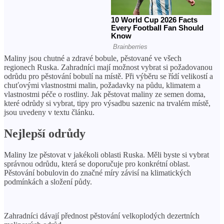
Maliny jsou chutné a zdravé bobule, pěstované ve všech
regionech Ruska. Zahradníci mají možnost vybrat si požadovanou
odrůdu pro pěstování bobulí na místě. Při výběru se řídí velikostí a
chuťovými vlastnostmi malin, požadavky na půdu, klimatem a
vlastnostmi péče o rostliny. Jak pěstovat maliny ze semen doma,
které odrůdy si vybrat, tipy pro výsadbu sazenic na trvalém místě,
jsou uvedeny v textu článku.
Nejlepší odrůdy
Maliny lze pěstovat v jakékoli oblasti Ruska. Měli byste si vybrat
správnou odrůdu, která se doporučuje pro konkrétní oblast.
Pěstování bobulovin do značné míry závisí na klimatických
podmínkách a složení půdy.
Zahradníci dávají přednost pěstování velkoplodých dezertních