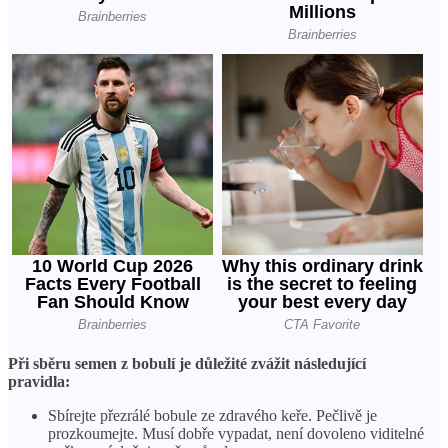
Při sběru semen z bobulí je důležité zvážit následující
pravidla:
Sbírejte přezrálé bobule ze zdravého keře. Pečlivě je
prozkoumejte. Musí dobře vypadat, není dovoleno viditelné