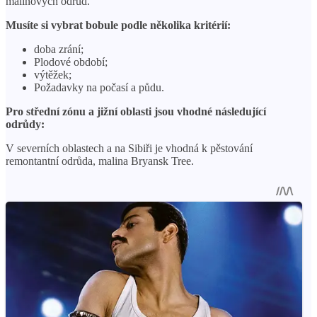
malinových odrůd.
Musíte si vybrat bobule podle několika kritérií:
doba zrání;
Plodové období;
výtěžek;
Požadavky na počasí a půdu.
Pro střední zónu a jižní oblasti jsou vhodné následující
odrůdy:
V severních oblastech a na Sibiři je vhodná k pěstování
remontantní odrůda, malina Bryansk Tree.