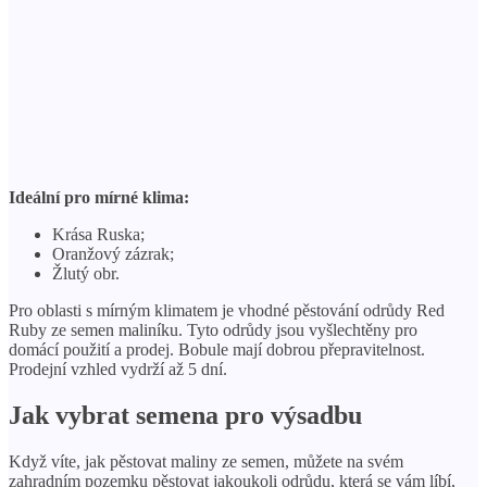
Ideální pro mírné klima:
Krása Ruska;
Oranžový zázrak;
Žlutý obr.
Pro oblasti s mírným klimatem je vhodné pěstování odrůdy Red
Ruby ze semen maliníku. Tyto odrůdy jsou vyšlechtěny pro
domácí použití a prodej. Bobule mají dobrou přepravitelnost.
Prodejní vzhled vydrží až 5 dní.
Jak vybrat semena pro výsadbu
Když víte, jak pěstovat maliny ze semen, můžete na svém
zahradním pozemku pěstovat jakoukoli odrůdu, která se vám líbí,