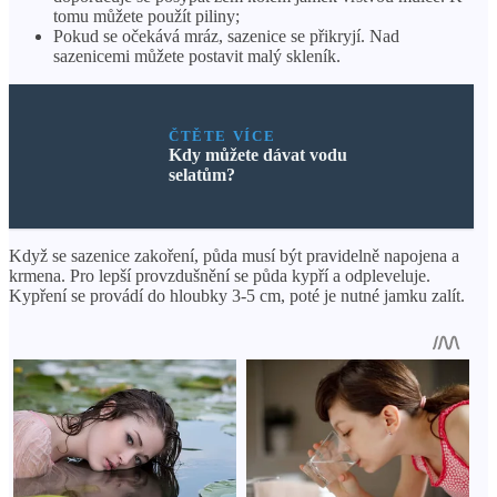
tomu můžete použít piliny;
Pokud se očekává mráz, sazenice se přikryjí. Nad
sazenicemi můžete postavit malý skleník.
ČTĚTE VÍCE
Kdy můžete dávat vodu
selatům?
Když se sazenice zakoření, půda musí být pravidelně napojena a
krmena. Pro lepší provzdušnění se půda kypří a odpleveluje.
Kypření se provádí do hloubky 3-5 cm, poté je nutné jamku zalít.