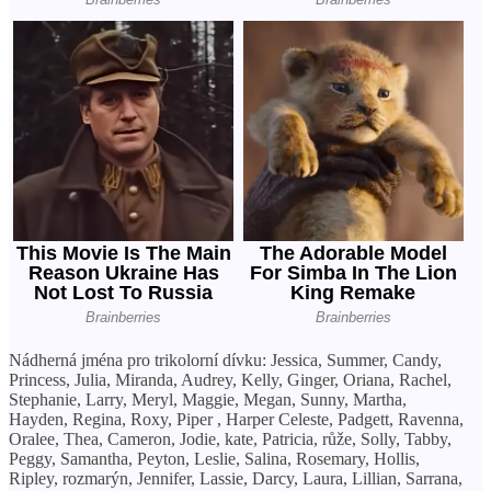
Nádherná jména pro trikolorní dívku: Jessica, Summer, Candy,
Princess, Julia, Miranda, Audrey, Kelly, Ginger, Oriana, Rachel,
Stephanie, Larry, Meryl, Maggie, Megan, Sunny, Martha,
Hayden, Regina, Roxy, Piper , Harper Celeste, Padgett, Ravenna,
Oralee, Thea, Cameron, Jodie, kate, Patricia, růže, Solly, Tabby,
Peggy, Samantha, Peyton, Leslie, Salina, Rosemary, Hollis,
Ripley, rozmarýn, Jennifer, Lassie, Darcy, Laura, Lillian, Sarrana,