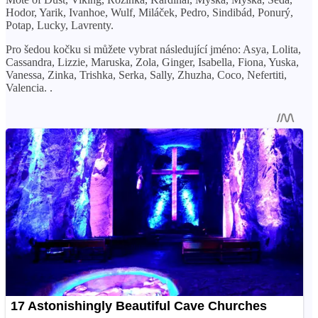
Hodor, Yarik, Ivanhoe, Wulf, Miláček, Pedro, Sindibád, Ponurý,
Potap, Lucky, Lavrenty.
Pro šedou kočku si můžete vybrat následující jméno: Asya, Lolita,
Cassandra, Lizzie, Maruska, Zola, Ginger, Isabella, Fiona, Yuska,
Vanessa, Zinka, Trishka, Serka, Sally, Zhuzha, Coco, Nefertiti,
Valencia. .