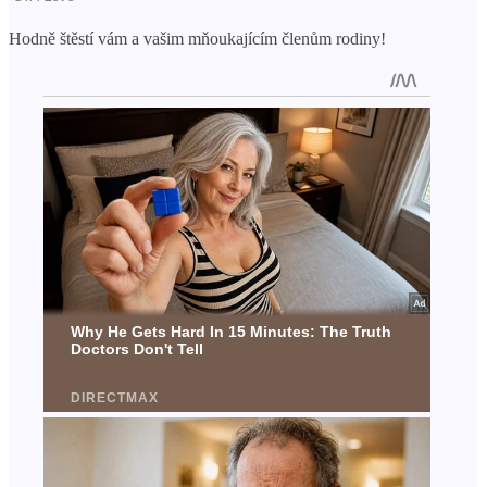
Hodně štěstí vám a vašim mňoukajícím členům rodiny!