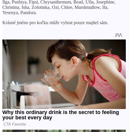
Ilga, Pushiya, Fipsi, Chrysanthemum, Bead, Ufia, Josephine,
Christina, Isha, Zolotinka, Ozi, Chloe, Marshmallow, Ifa,
Yesenya, Pandora.
Krásné jméno pro kočku může vybrat pouze majitel sám.