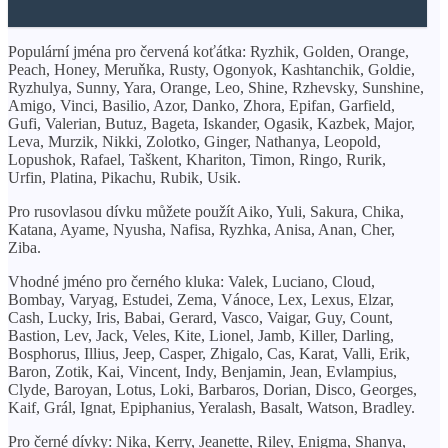
Populární jména pro červená koťátka: Ryzhik, Golden, Orange,
Peach, Honey, Meruňka, Rusty, Ogonyok, Kashtanchik, Goldie,
Ryzhulya, Sunny, Yara, Orange, Leo, Shine, Rzhevsky, Sunshine,
Amigo, Vinci, Basilio, Azor, Danko, Zhora, Epifan, Garfield,
Gufi, Valerian, Butuz, Bageta, Iskander, Ogasik, Kazbek, Major,
Leva, Murzik, Nikki, Zolotko, Ginger, Nathanya, Leopold,
Lopushok, Rafael, Taškent, Khariton, Timon, Ringo, Rurik,
Urfin, Platina, Pikachu, Rubik, Usik.
Pro rusovlasou dívku můžete použít Aiko, Yuli, Sakura, Chika,
Katana, Ayame, Nyusha, Nafisa, Ryzhka, Anisa, Anan, Cher,
Ziba.
Vhodné jméno pro černého kluka: Valek, Luciano, Cloud,
Bombay, Varyag, Estudei, Zema, Vánoce, Lex, Lexus, Elzar,
Cash, Lucky, Iris, Babai, Gerard, Vasco, Vaigar, Guy, Count,
Bastion, Lev, Jack, Veles, Kite, Lionel, Jamb, Killer, Darling,
Bosphorus, Illius, Jeep, Casper, Zhigalo, Cas, Karat, Valli, Erik,
Baron, Zotik, Kai, Vincent, Indy, Benjamin, Jean, Evlampius,
Clyde, Baroyan, Lotus, Loki, Barbaros, Dorian, Disco, Georges,
Kaif, Grál, Ignat, Epiphanius, Yeralash, Basalt, Watson, Bradley.
Pro černé dívky: Nika, Kerry, Jeanette, Riley, Enigma, Shanya,