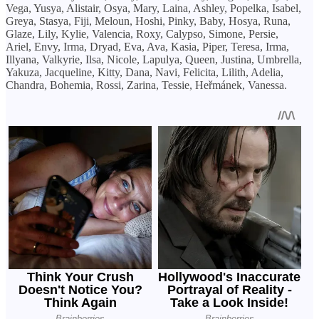
Vega, Yusya, Alistair, Osya, Mary, Laina, Ashley, Popelka, Isabel,
Greya, Stasya, Fiji, Meloun, Hoshi, Pinky, Baby, Hosya, Runa,
Glaze, Lily, Kylie, Valencia, Roxy, Calypso, Simone, Persie,
Ariel, Envy, Irma, Dryad, Eva, Ava, Kasia, Piper, Teresa, Irma,
Illyana, Valkyrie, Ilsa, Nicole, Lapulya, Queen, Justina, Umbrella,
Yakuza, Jacqueline, Kitty, Dana, Navi, Felicita, Lilith, Adelia,
Chandra, Bohemia, Rossi, Zarina, Tessie, Heřmánek, Vanessa.