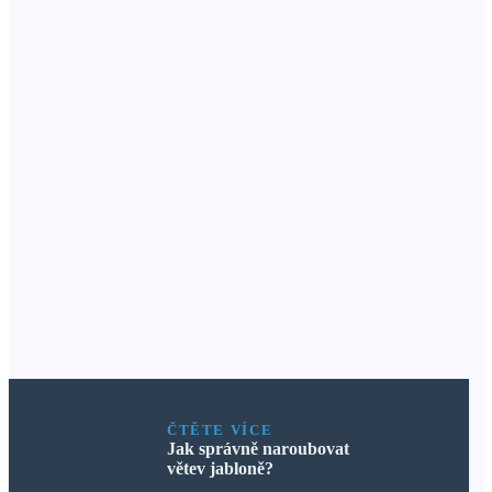
ČTĚTE VÍCE
Jak správně naroubovat
větev jabloně?