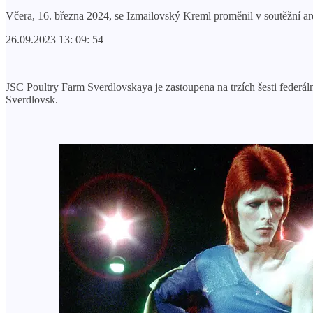
Včera, 16. března 2024, se Izmailovský Kreml proměnil v soutěžní aré
26.09.2023 13: 09: 54
JSC Poultry Farm Sverdlovskaya je zastoupena na trzích šesti federá
Sverdlovsk.