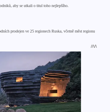
iků, aby se utkali o titul toho nejlepšího.
hodních prodejen ve 25 regionech Ruska, včetně měst regionu