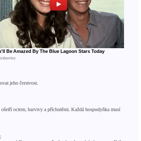
vat jeho čerstvost.
, ošetří octem, barvivy a příchutěmi. Každá hospodyňka musí
;