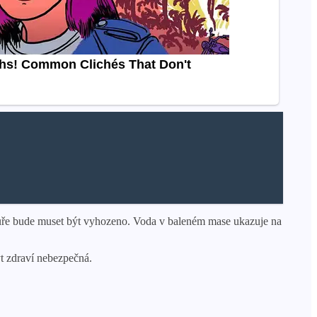
 kuře bude muset být vyhozeno. Voda v baleném mase ukazuje na
t zdraví nebezpečná.