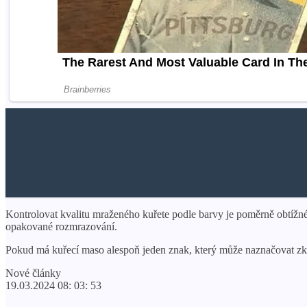
Kontrolovat kvalitu mraženého kuřete podle barvy je poměrně obtížn
opakované rozmrazování.
Pokud má kuřecí maso alespoň jeden znak, který může naznačovat z
Nové články
19.03.2024 08: 03: 53