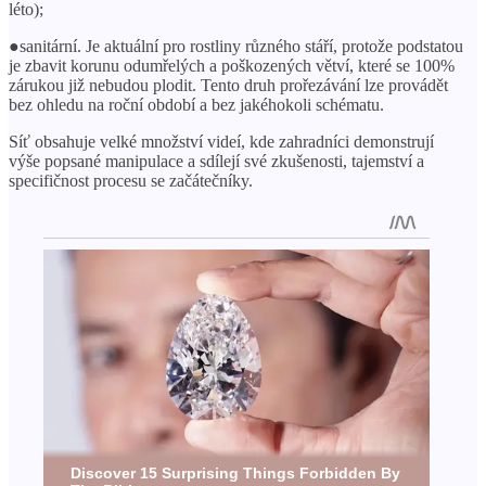
léto);
●sanitární. Je aktuální pro rostliny různého stáří, protože podstatou
je zbavit korunu odumřelých a poškozených větví, které se 100%
zárukou již nebudou plodit. Tento druh prořezávání lze provádět
bez ohledu na roční období a bez jakéhokoli schématu.
Síť obsahuje velké množství videí, kde zahradníci demonstrují
výše popsané manipulace a sdílejí své zkušenosti, tajemství a
specifičnost procesu se začátečníky.