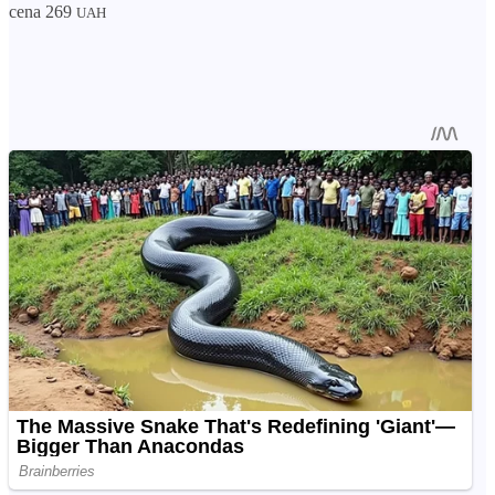
cena 269
UAH