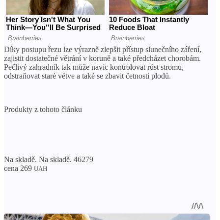
Díky postupu řezu lze výrazně zlepšit přístup slunečního záření,
zajistit dostatečné větrání v koruně a také předcházet chorobám.
Pečlivý zahradník tak může navíc kontrolovat růst stromu,
odstraňovat staré větve a také se zbavit četnosti plodů.
Produkty z tohoto článku
Na skladě. Na skladě. 46279
cena 269
UAH