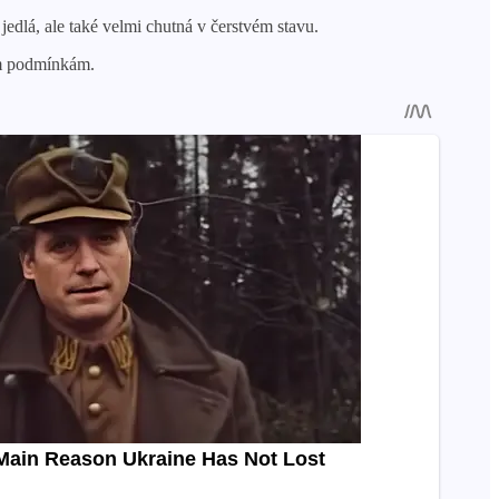
 jedlá, ale také velmi chutná v čerstvém stavu.
ím podmínkám.