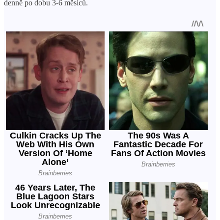
denně po dobu 3-6 měsíců.