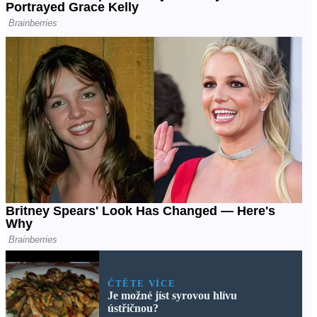
ČTĚTE VÍCE
Je možné jíst syrovou hlívu
ústřičnou?