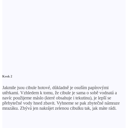
Krok 2
Jakmile jsou cibule hotové, důkladně je osuším papírovými
utěrkami. Vzhledem k tomu, že cibule je sama o sobě vodnatá a
navíc použijeme máslo (které obsahuje i tekutinu), je lepší se
přebytečné vody hned zbavit. Vyhneme se pak zbytečné námraze
mrazáku. Zbývá jen nakrájet zelenou cibulku tak, jak máte rádi.