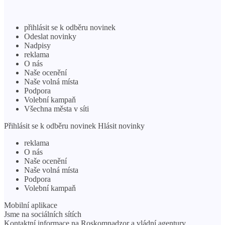
přihlásit se k odběru novinek
Odeslat novinky
Nadpisy
reklama
O nás
Naše ocenění
Naše volná místa
Podpora
Volební kampaň
Všechna města v síti
Přihlásit se k odběru novinek Hlásit novinky
reklama
O nás
Naše ocenění
Naše volná místa
Podpora
Volební kampaň
Mobilní aplikace
Jsme na sociálních sítích
Kontaktní informace na Roskomnadzor a vládní agentury