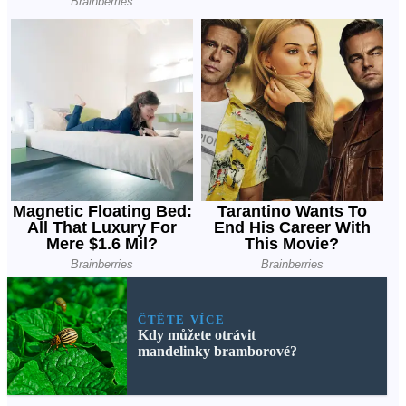
ČTĚTE VÍCE
Kdy můžete otrávit
mandelinky bramborové?