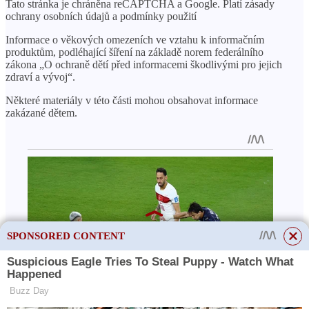
Tato stránka je chráněna reCAPTCHA a Google. Platí zásady
ochrany osobních údajů a podmínky použití
Informace o věkových omezeních ve vztahu k informačním
produktům, podléhající šíření na základě norem federálního
zákona „O ochraně dětí před informacemi škodlivými pro jejich
zdraví a vývoj“.
Některé materiály v této části mohou obsahovat informace
zakázané dětem.
SPONSORED CONTENT