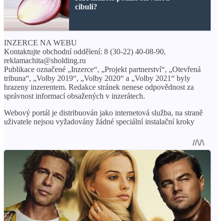
cibuli?
INZERCE NA WEBU
Kontaktujte obchodní oddělení: 8 (30-22) 40-08-90,
reklamachita@sholding.ru
Publikace označené „Inzerce“, „Projekt partnerství“, „Otevřená
tribuna“, „Volby 2019“, „Volby 2020“ a „Volby 2021“ byly
hrazeny inzerentem. Redakce stránek nenese odpovědnost za
správnost informací obsažených v inzerátech.
Webový portál je distribuován jako internetová služba, na straně
uživatele nejsou vyžadovány žádné speciální instalační kroky