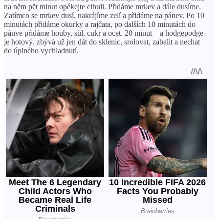
na něm pět minut opékejte cibuli. Přidáme mrkev a dále dusíme.
Zatímco se mrkev dusí, nakrájíme zelí a přidáme na pánev. Po 10
minutách přidáme okurky a rajčata, po dalších 10 minutách do
pánve přidáme houby, sůl, cukr a ocet. 20 minut – a hodgepodge
je hotový, zbývá už jen dát do sklenic, srolovat, zabalit a nechat
do úplného vychladnutí.