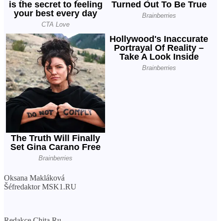
Oksana Makláková
Šéfredaktor MSK1.RU
Redakce Chita.Ru