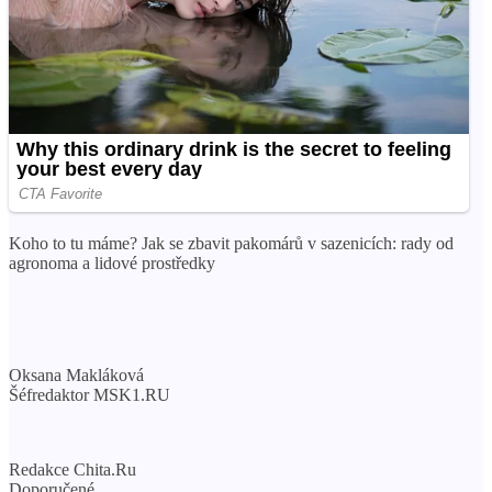
Koho to tu máme? Jak se zbavit pakomárů v sazenicích: rady od
agronoma a lidové prostředky
Oksana Makláková
Šéfredaktor MSK1.RU
Redakce Chita.Ru
Doporučené