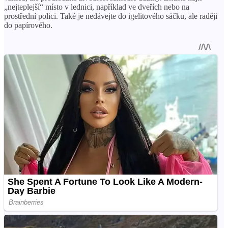
„nejteplejší“ místo v lednici, například ve dveřích nebo na
prostřední polici. Také je nedávejte do igelitového sáčku, ale raději
do papírového.