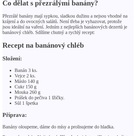
Co dělat s přezrálými banány?
Přezrálé banány mají sypkou, sladkou dužinu a nejsou vhodné na
krájení a do ovocných salátů. Není třeba je vyhazovat, protože
jsou ideální na vaření. Jedním z nejlepších banánových dezertů je
banánový chléb. Sdílíme chutný a rychlý recept:
Recept na banánový chléb
Složení:
Banán 3 ks.
Vejce 2 ks.
Máslo 140 g
Cukr 150 g
Mouka 260 g
Prášek do pečiva 1 lžičky.
Sůl 1 špetka
Příprava:
Banány oloupeme, dáme do mísy a prolisujeme do hladka.